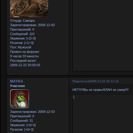
Откуда:
Самара
Зарегистрирован
: 2009-12-03
Приглашений:
0
Сообщений:
110
Уважение:
[+2/-0]
Позитив:
[+1/-0]
Пол:
Мужской
Провел на форуме:
9 часов 33 минуты
Последний визит:
2009-12-22 20:00:03
MAYRA
Поделиться
2009-12-20 20:12:14
Участник
НЕТ!!!!!Вы не правы!КЛАН не умер!!!!
0
Зарегистрирован
: 2009-12-03
Приглашений:
0
Сообщений:
31
Уважение:
[+0/-0]
Позитив:
[+0/-0]