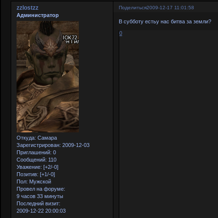
zzlostzz
Поделиться
2009-12-17 11:01:58
Администратор
В субботу естьу нас битва за земли?
0
Откуда:
Самара
Зарегистрирован
: 2009-12-03
Приглашений:
0
Сообщений:
110
Уважение:
[+2/-0]
Позитив:
[+1/-0]
Пол:
Мужской
Провел на форуме:
9 часов 33 минуты
Последний визит:
2009-12-22 20:00:03