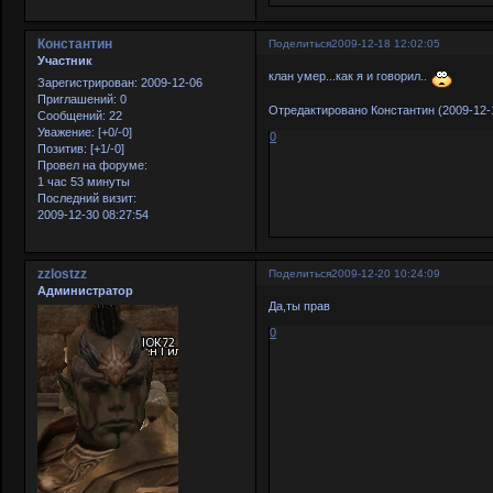
Константин
Поделиться
2009-12-18 12:02:05
Участник
клан умер...как я и говорил..
Зарегистрирован
: 2009-12-06
Приглашений:
0
Отредактировано Константин (2009-12-1
Сообщений:
22
Уважение:
[+0/-0]
0
Позитив:
[+1/-0]
Провел на форуме:
1 час 53 минуты
Последний визит:
2009-12-30 08:27:54
zzlostzz
Поделиться
2009-12-20 10:24:09
Администратор
Да,ты прав
0