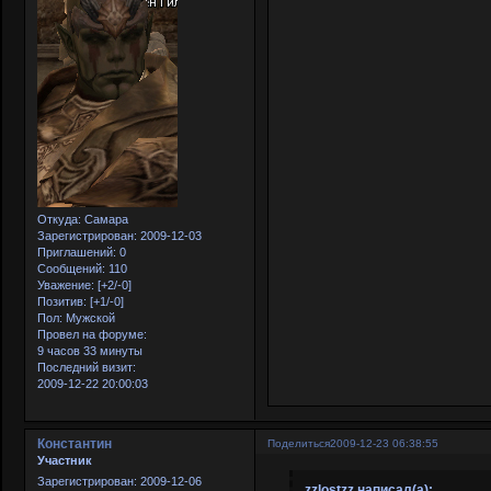
Откуда:
Самара
Зарегистрирован
: 2009-12-03
Приглашений:
0
Сообщений:
110
Уважение:
[+2/-0]
Позитив:
[+1/-0]
Пол:
Мужской
Провел на форуме:
9 часов 33 минуты
Последний визит:
2009-12-22 20:00:03
Константин
Поделиться
2009-12-23 06:38:55
Участник
Зарегистрирован
: 2009-12-06
zzlostzz написал(а):