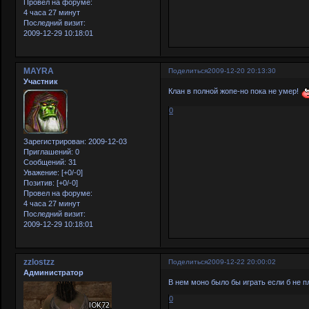
Провел на форуме:
4 часа 27 минут
Последний визит:
2009-12-29 10:18:01
MAYRA
Поделиться
2009-12-20 20:13:30
Участник
Клан в полной жопе-но пока не умер!
0
Зарегистрирован
: 2009-12-03
Приглашений:
0
Сообщений:
31
Уважение:
[+0/-0]
Позитив:
[+0/-0]
Провел на форуме:
4 часа 27 минут
Последний визит:
2009-12-29 10:18:01
zzlostzz
Поделиться
2009-12-22 20:00:02
Администратор
В нем моно было бы играть если б не
0